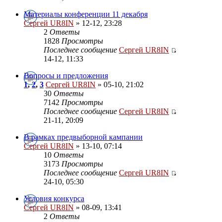
Материалы конференции 11 декабря
Сергей UR8IN
» 12-12, 23:28
2
Ответы
1828
Просмотры
Последнее сообщение
Сергей UR8IN
14-12, 11:33
Вопросы и предложения
1
,
2
,
3
Сергей UR8IN
» 05-10, 21:02
30
Ответы
7142
Просмотры
Последнее сообщение
Сергей UR8IN
21-11, 20:09
В рамках предвыборной кампании
Сергей UR8IN
» 13-10, 07:14
10
Ответы
3173
Просмотры
Последнее сообщение
Сергей UR8IN
24-10, 05:30
Условия конкурса
Сергей UR8IN
» 08-09, 13:41
2
Ответы