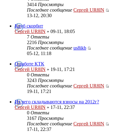
3414
Просмотры
Последнее сообщение
Сергей UR8IN
13-12, 20:30
Клуб скорбит
Сергей UR8IN
» 09-11, 18:05
7
Ответы
2216
Просмотры
Последнее сообщение
us8ikb
05-12, 11:18
О работе КТК
Сергей UR8IN
» 19-11, 17:21
0
Ответы
3243
Просмотры
Последнее сообщение
Сергей UR8IN
19-11, 17:21
Из чего складываются взносы на 2012г?
Сергей UR8IN
» 17-11, 22:37
0
Ответы
3167
Просмотры
Последнее сообщение
Сергей UR8IN
17-11, 22:37