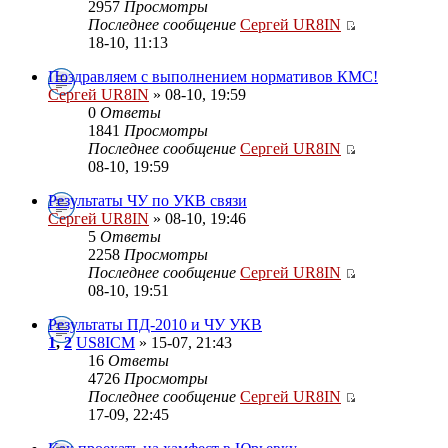
2957
Просмотры
Последнее сообщение
Сергей UR8IN
18-10, 11:13
Поздравляем с выполнением нормативов КМС!
Сергей UR8IN
» 08-10, 19:59
0
Ответы
1841
Просмотры
Последнее сообщение
Сергей UR8IN
08-10, 19:59
Результаты ЧУ по УКВ связи
Сергей UR8IN
» 08-10, 19:46
5
Ответы
2258
Просмотры
Последнее сообщение
Сергей UR8IN
08-10, 19:51
Результаты ПД-2010 и ЧУ УКВ
1
,
2
US8ICM
» 15-07, 21:43
16
Ответы
4726
Просмотры
Последнее сообщение
Сергей UR8IN
17-09, 22:45