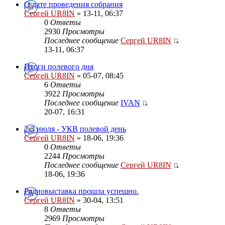
О дате проведения собрания
Сергей UR8IN
» 13-11, 06:37
0
Ответы
2930
Просмотры
Последнее сообщение
Сергей UR8IN
13-11, 06:37
Итоги полевого дня
Сергей UR8IN
» 05-07, 08:45
6
Ответы
3922
Просмотры
Последнее сообщение
IVAN
20-07, 16:31
2-3 июля - УКВ полевой день
Сергей UR8IN
» 18-06, 19:36
0
Ответы
2244
Просмотры
Последнее сообщение
Сергей UR8IN
18-06, 19:36
Радиовыставка прошла успешно.
Сергей UR8IN
» 30-04, 13:51
8
Ответы
2969
Просмотры