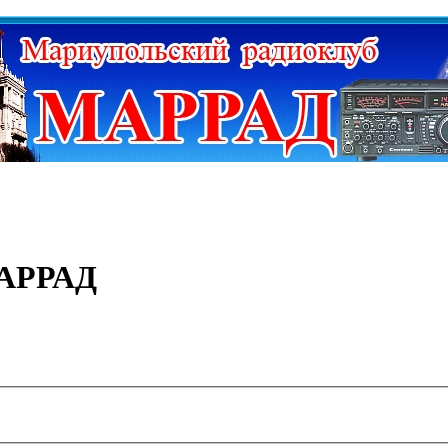
МАРРАД