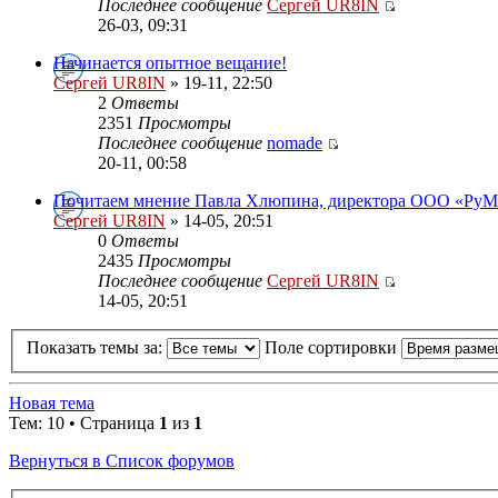
Последнее сообщение
Сергей UR8IN
26-03, 09:31
Начинается опытное вещание!
Сергей UR8IN
» 19-11, 22:50
2
Ответы
2351
Просмотры
Последнее сообщение
nomade
20-11, 00:58
Почитаем мнение Павла Хлюпина, директора ООО «Ру
Сергей UR8IN
» 14-05, 20:51
0
Ответы
2435
Просмотры
Последнее сообщение
Сергей UR8IN
14-05, 20:51
Показать темы за:
Поле сортировки
Новая тема
Тем: 10 • Страница
1
из
1
Вернуться в Список форумов