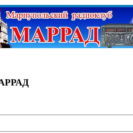
МАРРАД