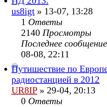
ПД 2013.
us8igt
» 13-07, 13:28
1
Ответы
2140
Просмотры
Последнее сообщени
08-08, 22:11
Путишествие по Европе
радиостанцией в 2012
UR8IP
» 29-04, 20:13
0
Ответы