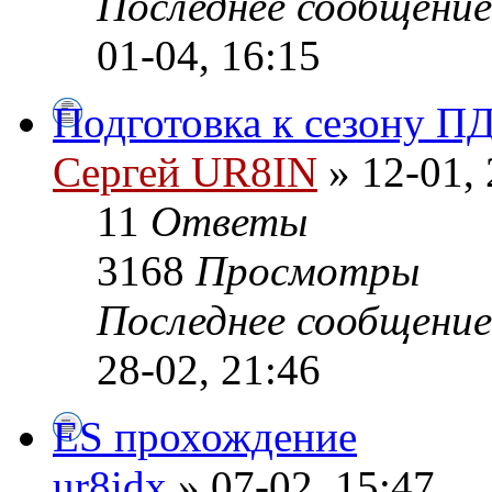
Последнее сообщени
01-04, 16:15
Подготовка к сезону П
Сергей UR8IN
» 12-01, 
11
Ответы
3168
Просмотры
Последнее сообщени
28-02, 21:46
ES прохождение
ur8idx
» 07-02, 15:47