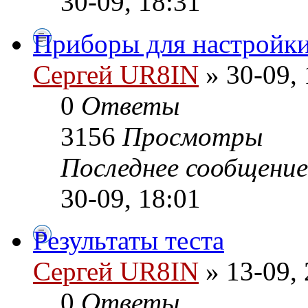
30-09, 18:31
Приборы для настройки
Сергей UR8IN
» 30-09, 
0
Ответы
3156
Просмотры
Последнее сообщени
30-09, 18:01
Результаты теста
Сергей UR8IN
» 13-09, 
0
Ответы