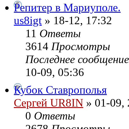
Репитер в Мариуполе.
us8igt
» 18-12, 17:32
11
Ответы
3614
Просмотры
Последнее сообщени
10-09, 05:36
Кубок Ставрополья
Сергей UR8IN
» 01-09, 
0
Ответы
2678
Просмотры