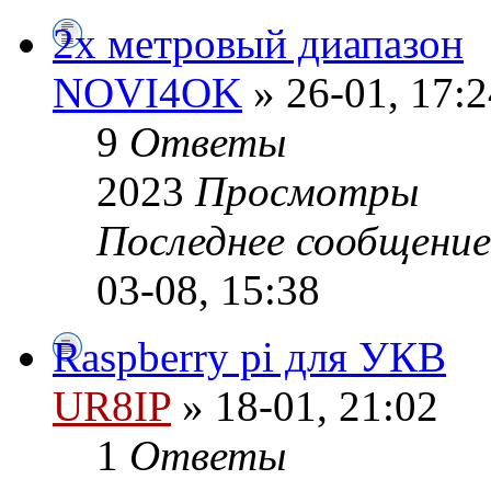
2х метровый диапазон
NOVI4OK
» 26-01, 17:2
9
Ответы
2023
Просмотры
Последнее сообщени
03-08, 15:38
Raspberry pi для УКВ
UR8IP
» 18-01, 21:02
1
Ответы