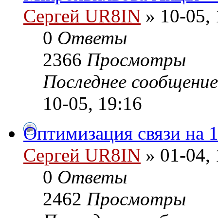
Сергей UR8IN
» 10-05, 
0
Ответы
2366
Просмотры
Последнее сообщени
10-05, 19:16
Оптимизация связи на 
Сергей UR8IN
» 01-04, 
0
Ответы
2462
Просмотры