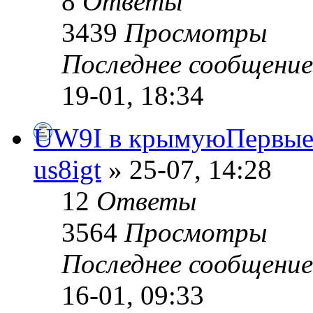
8
Ответы
3439
Просмотры
Последнее сообщени
19-01, 18:34
UW9I в крымуюПервые 
us8igt
» 25-07, 14:28
12
Ответы
3564
Просмотры
Последнее сообщени
16-01, 09:33