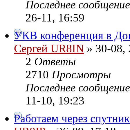
Последнее сообщени
26-11, 16:59
УКВ конференция в До
Сергей UR8IN
» 30-08, 
2
Ответы
2710
Просмотры
Последнее сообщени
11-10, 19:23
Работаем через спутник