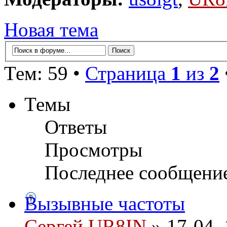
Новая тема
Тем: 59 •
Страница
1
из
2
Темы
Ответы
Просмотры
Последнее сообщени
Вызывные частоты
Сергей UR8IN
» 17-04, 