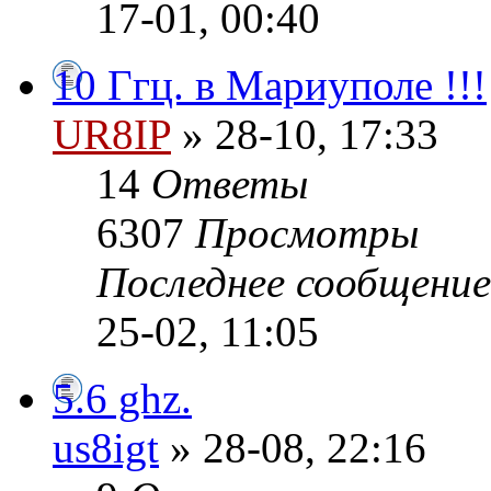
17-01, 00:40
10 Ггц. в Мариуполе !!!
UR8IP
» 28-10, 17:33
14
Ответы
6307
Просмотры
Последнее сообщени
25-02, 11:05
5.6 ghz.
us8igt
» 28-08, 22:16