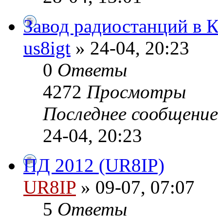
Завод радиостанций в К
us8igt
» 24-04, 20:23
0
Ответы
4272
Просмотры
Последнее сообщени
24-04, 20:23
ПД 2012 (UR8IP)
UR8IP
» 09-07, 07:07
5
Ответы