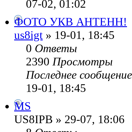
07-02, 01:02
ФОТО УКВ АНТЕНН!
us8igt
» 19-01, 18:45
0
Ответы
2390
Просмотры
Последнее сообщени
19-01, 18:45
MS
US8IPB » 29-07, 18:06