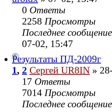
0
Ответы
2258
Просмотры
Последнее сообщени
07-02, 15:47
Результаты ПД-2009г
1
,
2
Сергей UR8IN
» 28-
17
Ответы
7014
Просмотры
Последнее сообщени