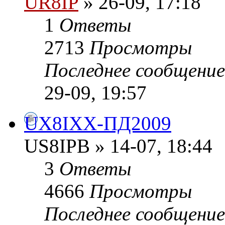
UR8IP
» 26-09, 17:18
1
Ответы
2713
Просмотры
Последнее сообщени
29-09, 19:57
UX8IXX-ПД2009
US8IPB » 14-07, 18:44
3
Ответы
4666
Просмотры
Последнее сообщени