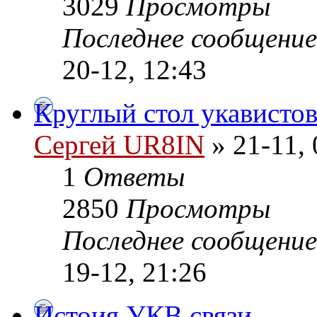
3029
Просмотры
Последнее сообщени
20-12, 12:43
Круглый стол укавистов
Сергей UR8IN
» 21-11, 
1
Ответы
2850
Просмотры
Последнее сообщени
19-12, 21:26
Истоия УКВ связи