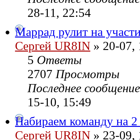
28-11, 22:54
Маррад рулит на участ
Сергей UR8IN
» 20-07, 
5
Ответы
2707
Просмотры
Последнее сообщени
15-10, 15:49
Набираем команду на 2
Сергей UR8IN
» 23-09, 