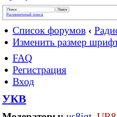
Расширенный поиск
Список форумов
‹
Ради
Изменить размер шриф
FAQ
Регистрация
Вход
УКВ
Модераторы:
us8igt
,
UR8