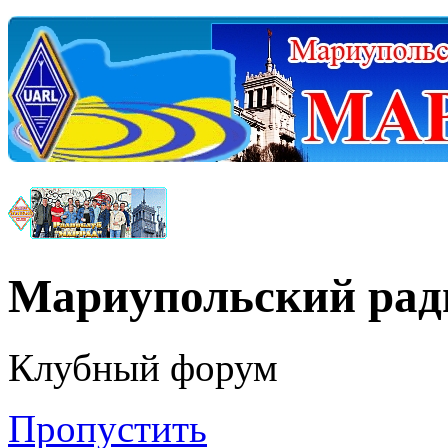
Мариупольский ра
Клубный форум
Пропустить