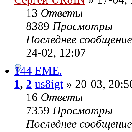
13
Ответы
8389
Просмотры
Последнее сообщени
24-02, 12:07
144 EME.
1
,
2
us8igt
» 20-03, 20:5
16
Ответы
7359
Просмотры
Последнее сообщени