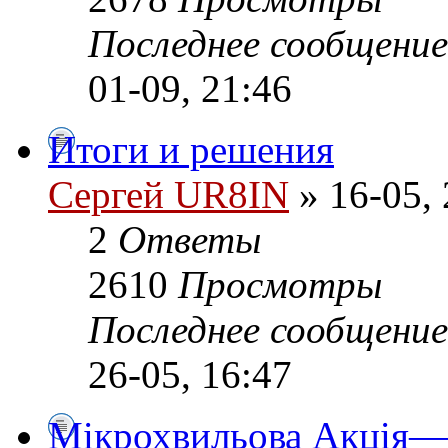
Последнее сообщени
01-09, 21:46
Итоги и решения
Сергей UR8IN
» 16-05, 
2
Ответы
2610
Просмотры
Последнее сообщени
26-05, 16:47
Мікрохвильова Акція—