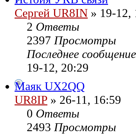
Сергей UR8IN
» 19-12, 
2
Ответы
2397
Просмотры
Последнее сообщени
19-12, 20:29
Маяк UX2QQ
UR8IP
» 26-11, 16:59
0
Ответы
2493
Просмотры