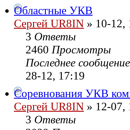
Областные УКВ
Сергей UR8IN
» 10-12, 
3
Ответы
2460
Просмотры
Последнее сообщени
28-12, 17:19
Соревнования УКВ ком
Сергей UR8IN
» 12-07, 
3
Ответы