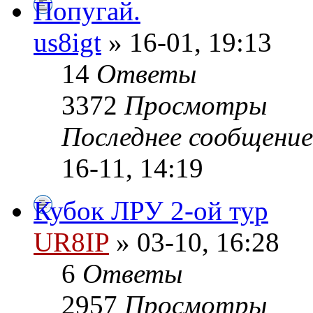
Попугай.
us8igt
» 16-01, 19:13
14
Ответы
3372
Просмотры
Последнее сообщени
16-11, 14:19
Кубок ЛРУ 2-ой тур
UR8IP
» 03-10, 16:28
6
Ответы
2957
Просмотры