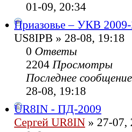
01-09, 20:34
Приазовье – УКВ 2009-
US8IPB » 28-08, 19:18
0
Ответы
2204
Просмотры
Последнее сообщени
28-08, 19:18
UR8IN - ПД-2009
Сергей UR8IN
» 27-07, 