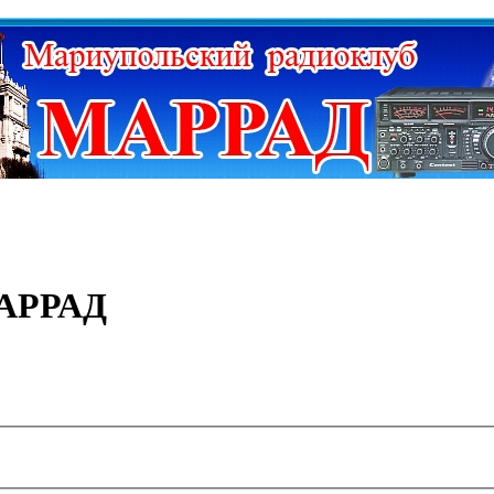
МАРРАД