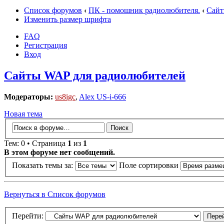
Список форумов
‹
ПК - помошник радиолюбителя.
‹
Сайт
Изменить размер шрифта
FAQ
Регистрация
Вход
Сайты WAP для радиолюбителей
Модераторы:
us8igc
,
Alex US-i-666
Новая тема
Тем: 0 • Страница
1
из
1
В этом форуме нет сообщений.
Показать темы за:
Поле сортировки
Вернуться в Список форумов
Перейти: