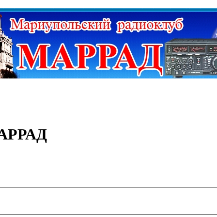
МАРРАД