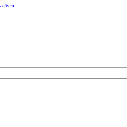
- обмен