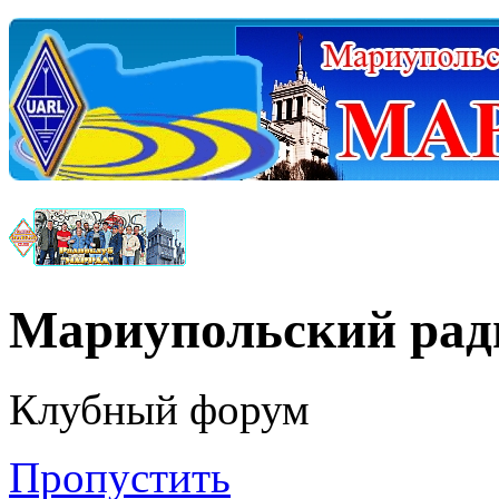
Мариупольский ра
Клубный форум
Пропустить