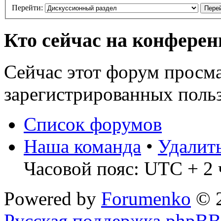
Перейти:
Кто сейчас на конфере
Сейчас этот форум просма
зарегистрированных польз
Список форумов
Наша команда
•
Удалит
Часовой пояс: UTC + 2 
Powered by
Forumenko
© 
Русская поддержка phpBB