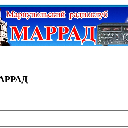
МАРРАД