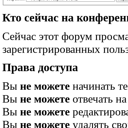
Кто сейчас на конфере
Сейчас этот форум просма
зарегистрированных польз
Права доступа
Вы
не можете
начинать т
Вы
не можете
отвечать н
Вы
не можете
редактиров
Вы
не можете
удалять св