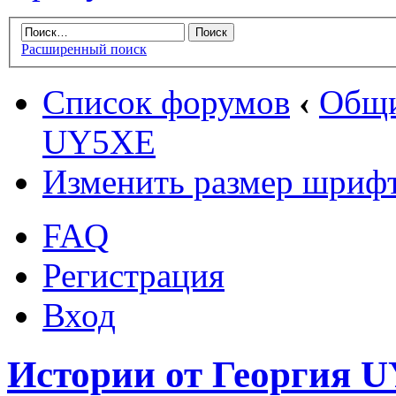
Расширенный поиск
Список форумов
‹
Общи
UY5XE
Изменить размер шриф
FAQ
Регистрация
Вход
Истории от Георгия 