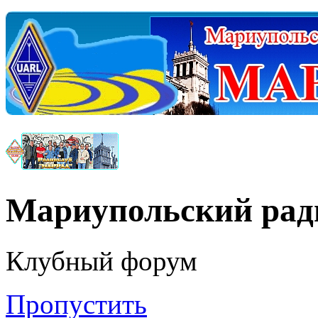
Мариупольский ра
Клубный форум
Пропустить