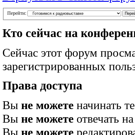
Перейти:
Кто сейчас на конфере
Сейчас этот форум просма
зарегистрированных польз
Права доступа
Вы
не можете
начинать т
Вы
не можете
отвечать н
Вы
не можете
редактиров