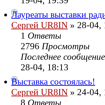
19-04, 19:39
Лауреаты выставки рад
Сергей UR8IN
» 28-04, 
1
Ответы
2796
Просмотры
Последнее сообщени
28-04, 18:13
Выставка состоялась!
Сергей UR8IN
» 24-04, 
8
Ответы