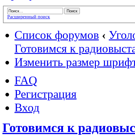
Расширенный поиск
Список форумов
‹
Угол
Готовимся к радиовыст
Изменить размер шриф
FAQ
Регистрация
Вход
Готовимся к радиовы