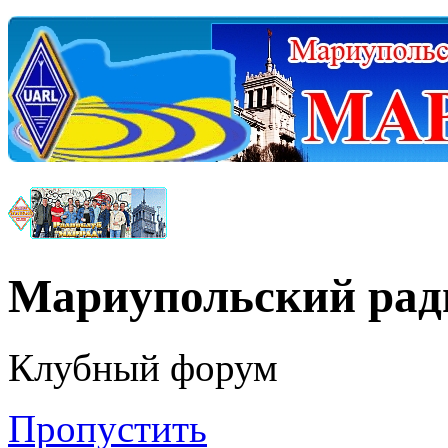
Мариупольский ра
Клубный форум
Пропустить