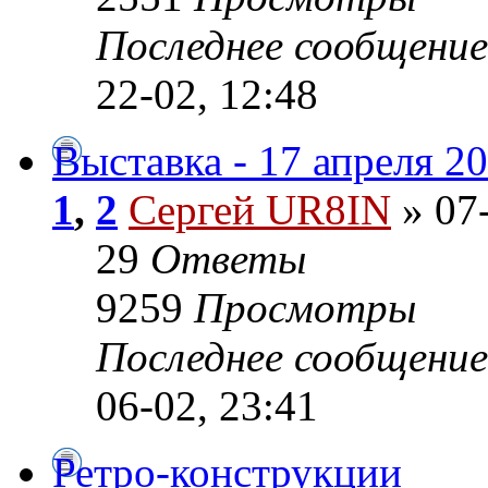
Последнее сообщени
22-02, 12:48
Выставка - 17 апреля 2
1
,
2
Сергей UR8IN
» 07-
29
Ответы
9259
Просмотры
Последнее сообщени
06-02, 23:41
Ретро-конструкции