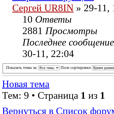
Сергей UR8IN
» 29-11, 
10
Ответы
2881
Просмотры
Последнее сообщени
30-11, 22:04
Показать темы за:
Поле сортировки
Новая тема
Тем: 9 • Страница
1
из
1
Вернуться в Список фору