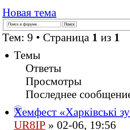
Новая тема
Тем: 9 • Страница
1
из
1
Темы
Ответы
Просмотры
Последнее сообщени
Хемфест «Харківські зу
UR8IP
» 02-06, 19:56