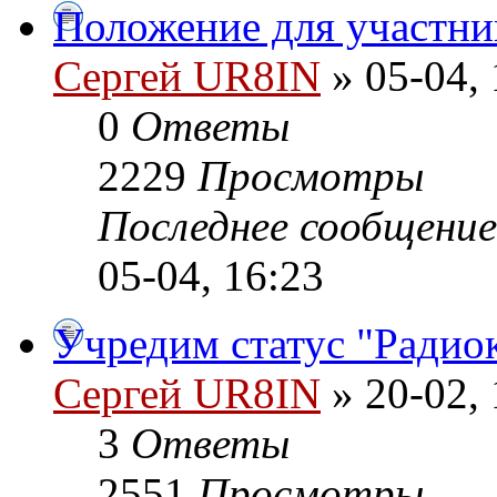
Положение для участни
Сергей UR8IN
» 05-04, 
0
Ответы
2229
Просмотры
Последнее сообщени
05-04, 16:23
Учредим статус "Радио
Сергей UR8IN
» 20-02, 
3
Ответы
2551
Просмотры