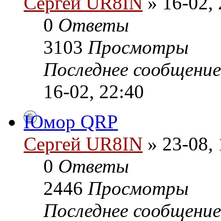
Сергей UR8IN
» 16-02, 
0
Ответы
3103
Просмотры
Последнее сообщени
16-02, 22:40
Юмор QRP
Сергей UR8IN
» 23-08, 
0
Ответы
2446
Просмотры
Последнее сообщени