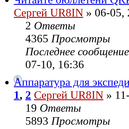
Сергей UR8IN
» 06-05, 
2
Ответы
4365
Просмотры
Последнее сообщени
07-10, 16:36
Аппаратура для экспед
1
,
2
Сергей UR8IN
» 11-
19
Ответы
5893
Просмотры