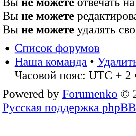
Вы
не можете
отвечать н
Вы
не можете
редактиров
Вы
не можете
удалять св
Список форумов
Наша команда
•
Удалит
Часовой пояс: UTC + 2 
Powered by
Forumenko
© 
Русская поддержка phpBB