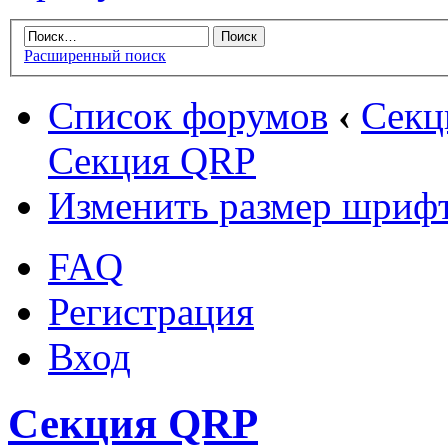
Расширенный поиск
Список форумов
‹
Секц
Секция QRP
Изменить размер шриф
FAQ
Регистрация
Вход
Секция QRP