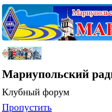
Мариупольский ра
Клубный форум
Пропустить