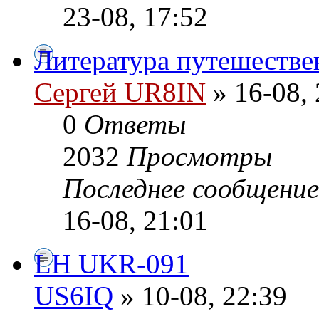
23-08, 17:52
Литература путешестве
Сергей UR8IN
» 16-08, 
0
Ответы
2032
Просмотры
Последнее сообщени
16-08, 21:01
LH UKR-091
US6IQ
» 10-08, 22:39