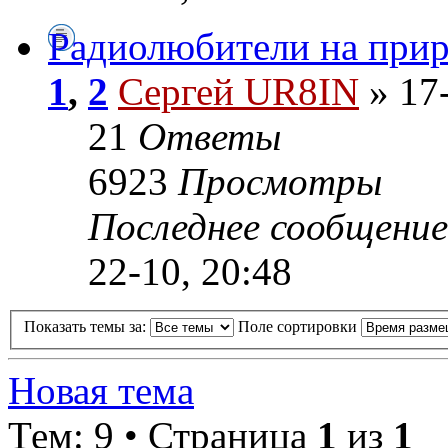
Радиолюбители на при
1
,
2
Сергей UR8IN
» 17-
21
Ответы
6923
Просмотры
Последнее сообщени
22-10, 20:48
Показать темы за:
Поле сортировки
Новая тема
Тем: 9 • Страница
1
из
1