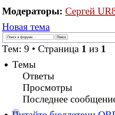
Модераторы:
Сергей UR
Новая тема
Тем: 9 • Страница
1
из
1
Темы
Ответы
Просмотры
Последнее сообщени
Читайте бюллетени QR